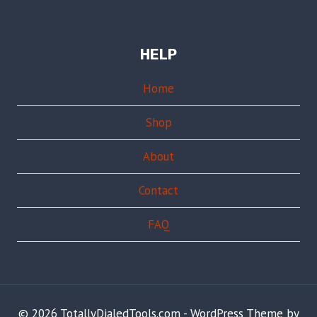
HELP
Home
Shop
About
Contact
FAQ
© 2026 TotallyDialedTools.com - WordPress Theme by