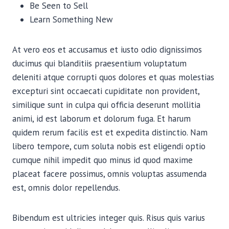
Be Seen to Sell
Learn Something New
At vero eos et accusamus et iusto odio dignissimos
ducimus qui blanditiis praesentium voluptatum
deleniti atque corrupti quos dolores et quas molestias
excepturi sint occaecati cupiditate non provident,
similique sunt in culpa qui officia deserunt mollitia
animi, id est laborum et dolorum fuga. Et harum
quidem rerum facilis est et expedita distinctio. Nam
libero tempore, cum soluta nobis est eligendi optio
cumque nihil impedit quo minus id quod maxime
placeat facere possimus, omnis voluptas assumenda
est, omnis dolor repellendus.
Bibendum est ultricies integer quis. Risus quis varius