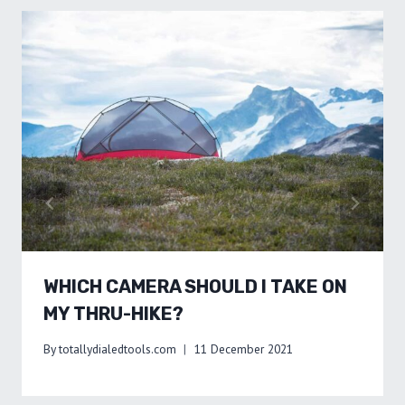
WHICH CAMERA SHOULD I TAKE ON
MY THRU-HIKE?
By
totallydialedtools.com
11 December 2021