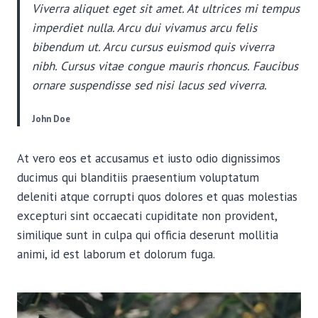
Viverra aliquet eget sit amet. At ultrices mi tempus
imperdiet nulla. Arcu dui vivamus arcu felis
bibendum ut. Arcu cursus euismod quis viverra
nibh. Cursus vitae congue mauris rhoncus. Faucibus
ornare suspendisse sed nisi lacus sed viverra.
John Doe
At vero eos et accusamus et iusto odio dignissimos
ducimus qui blanditiis praesentium voluptatum
deleniti atque corrupti quos dolores et quas molestias
excepturi sint occaecati cupiditate non provident,
similique sunt in culpa qui officia deserunt mollitia
animi, id est laborum et dolorum fuga.